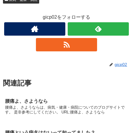
gicp02をフォローする
gicp02
関連記事
腰痛よ、さようなら
腰痛よ、さようならは、病気・健康・病院についてのブログサイトで
す。 是非参考にしてください。 URL:腰痛よ、さようなら
腰痛という病名はないって知ってました？