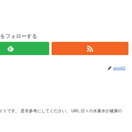
p02をフォローする
gicp02
トです。 是非参考にしてください。 URL:日々の水素水が健康の