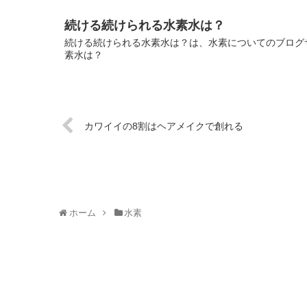
続ける続けられる水素水は？
続ける続けられる水素水は？は、水素についてのブログサ
素水は？
カワイイの8割はヘアメイクで創れる
ホーム
水素