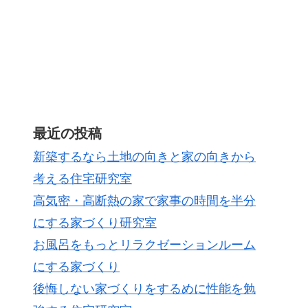
最近の投稿
新築するなら土地の向きと家の向きから
考える住宅研究室
高気密・高断熱の家で家事の時間を半分
にする家づくり研究室
お風呂をもっとリラクゼーションルーム
にする家づくり
後悔しない家づくりをするめに性能を勉