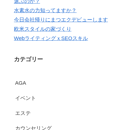
選ぶのか？
水素水の力知ってますか？
今日会社帰りにまつエクデビューします
欧米スタイルの家づくり
WebライティングｘSEOスキル
カテゴリー
AGA
イベント
エステ
カウンセリング