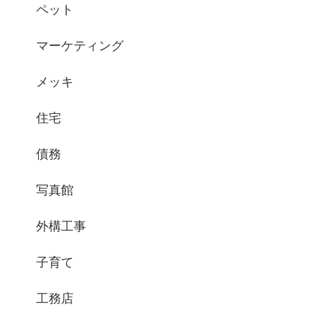
ペット
マーケティング
メッキ
住宅
債務
写真館
外構工事
子育て
工務店