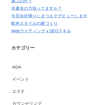
選ぶのか？
水素水の力知ってますか？
今日会社帰りにまつエクデビューします
欧米スタイルの家づくり
WebライティングｘSEOスキル
カテゴリー
AGA
イベント
エステ
カウンセリング