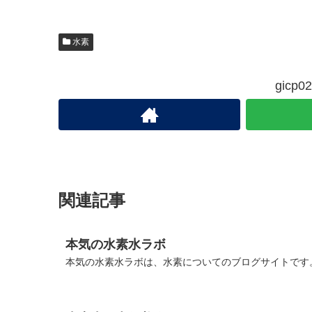
水素
gic
関連記事
本気の水素水ラボ
本気の水素水ラボは、水素についてのブログサイトです。