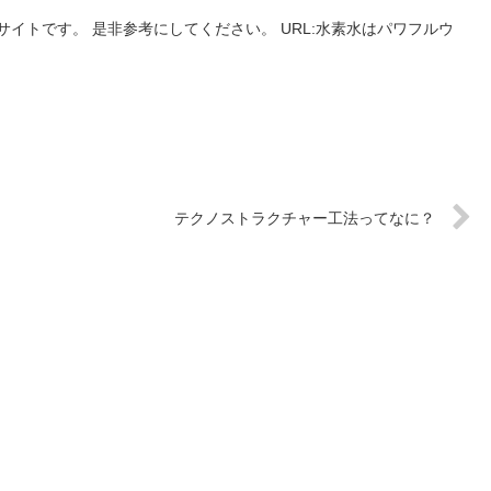
イトです。 是非参考にしてください。 URL:水素水はパワフルウ
テクノストラクチャー工法ってなに？