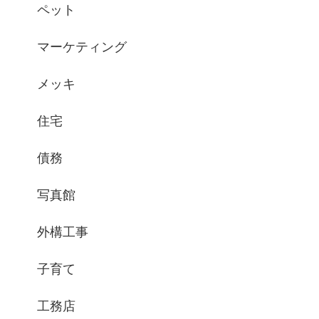
ペット
マーケティング
メッキ
住宅
債務
写真館
外構工事
子育て
工務店