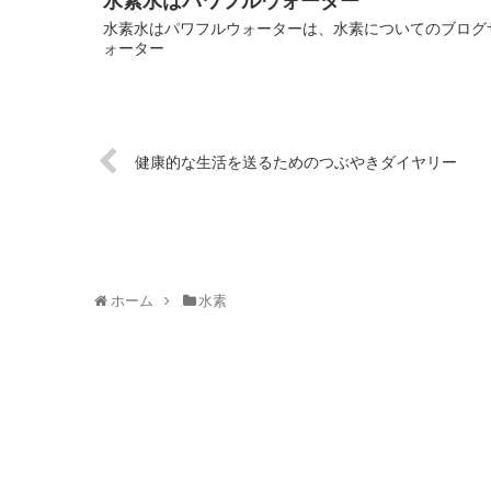
水素水はパワフルウォーター
水素水はパワフルウォーターは、水素についてのブログサ
ォーター
健康的な生活を送るためのつぶやきダイヤリー
ホーム
水素