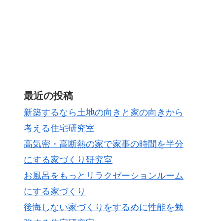
最近の投稿
新築するなら土地の向きと家の向きから
考える住宅研究室
高気密・高断熱の家で家事の時間を半分
にする家づくり研究室
お風呂をもっとリラクゼーションルーム
にする家づくり
後悔しない家づくりをするめに性能を勉