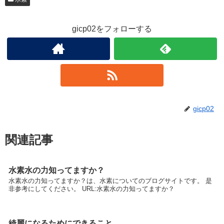
gicp02をフォローする
gicp02
関連記事
水素水の力知ってますか？
水素水の力知ってますか？は、水素についてのブログサイトです。 是
非参考にしてください。 URL:水素水の力知ってますか？
綺麗になるためにできること