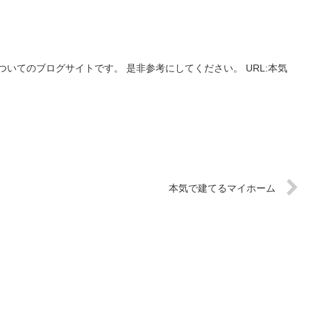
いてのブログサイトです。 是非参考にしてください。 URL:本気
本気で建てるマイホーム