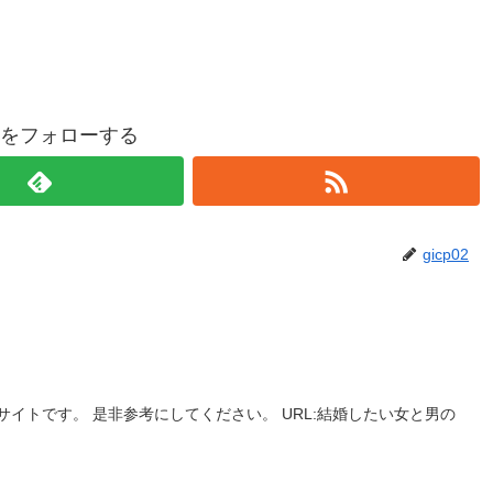
p02をフォローする
gicp02
イトです。 是非参考にしてください。 URL:結婚したい女と男の