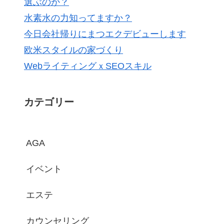
選ぶのか？
水素水の力知ってますか？
今日会社帰りにまつエクデビューします
欧米スタイルの家づくり
WebライティングｘSEOスキル
カテゴリー
AGA
イベント
エステ
カウンセリング