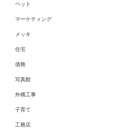
ペット
マーケティング
メッキ
住宅
債務
写真館
外構工事
子育て
工務店