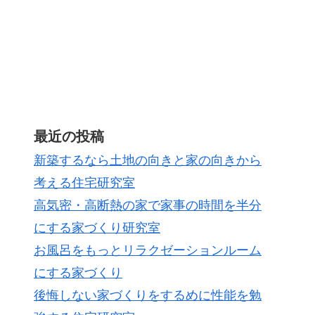
最近の投稿
新築するなら土地の向きと家の向きから
考える住宅研究室
高気密・高断熱の家で家事の時間を半分
にする家づくり研究室
お風呂をもっとリラクゼーションルーム
にする家づくり
後悔しない家づくりをするめに性能を勉