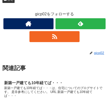
gicp02をフォローする
gicp02
関連記事
新築一戸建ても10年経てば・・・
新築一戸建ても10年経てば・・・は、住宅についてのブログサイトで
す。 是非参考にしてください。 URL:新築一戸建ても10年経て
ば・・・