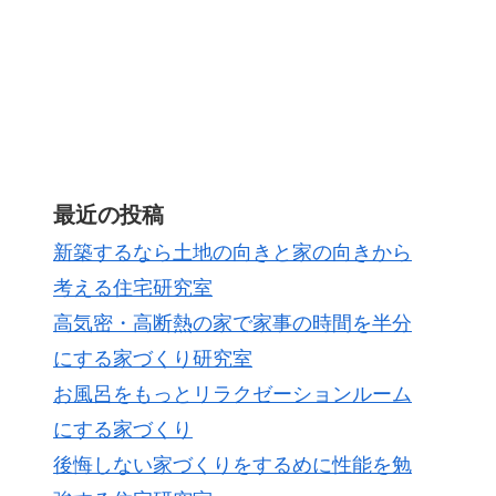
最近の投稿
新築するなら土地の向きと家の向きから
考える住宅研究室
高気密・高断熱の家で家事の時間を半分
にする家づくり研究室
お風呂をもっとリラクゼーションルーム
にする家づくり
後悔しない家づくりをするめに性能を勉