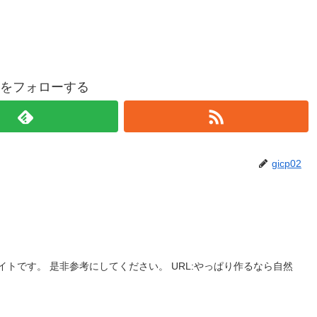
p02をフォローする
gicp02
トです。 是非参考にしてください。 URL:やっぱり作るなら自然