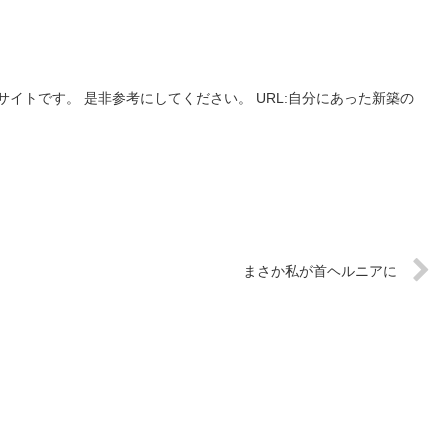
イトです。 是非参考にしてください。 URL:自分にあった新築の
まさか私が首ヘルニアに