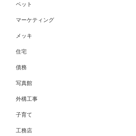
ペット
マーケティング
メッキ
住宅
債務
写真館
外構工事
子育て
工務店