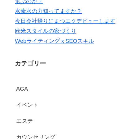
選ぶのか？
水素水の力知ってますか？
今日会社帰りにまつエクデビューします
欧米スタイルの家づくり
WebライティングｘSEOスキル
カテゴリー
AGA
イベント
エステ
カウンセリング