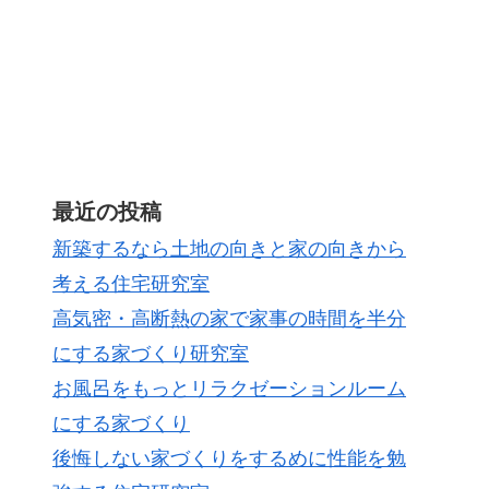
最近の投稿
新築するなら土地の向きと家の向きから
考える住宅研究室
高気密・高断熱の家で家事の時間を半分
にする家づくり研究室
お風呂をもっとリラクゼーションルーム
にする家づくり
後悔しない家づくりをするめに性能を勉