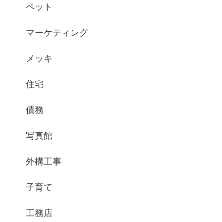
ペット
マーケティング
メッキ
住宅
債務
写真館
外構工事
子育て
工務店