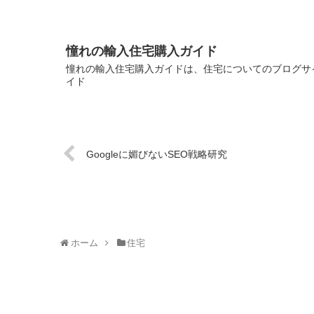
憧れの輸入住宅購入ガイド
憧れの輸入住宅購入ガイドは、住宅についてのブログサイ
イド
Googleに媚びないSEO戦略研究
ホーム
住宅