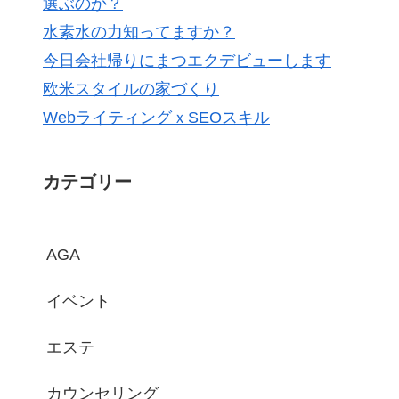
選ぶのか？
水素水の力知ってますか？
今日会社帰りにまつエクデビューします
欧米スタイルの家づくり
WebライティングｘSEOスキル
カテゴリー
AGA
イベント
エステ
カウンセリング