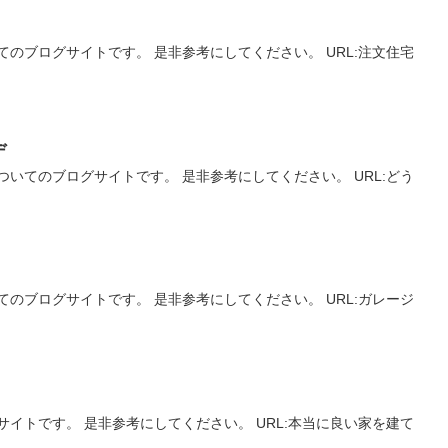
のブログサイトです。 是非参考にしてください。 URL:注文住宅
デ
いてのブログサイトです。 是非参考にしてください。 URL:どう
のブログサイトです。 是非参考にしてください。 URL:ガレージ
イトです。 是非参考にしてください。 URL:本当に良い家を建て