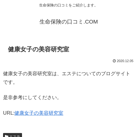
生命保険の口コミをご紹介します。
生命保険の口コミ.COM
健康女子の美容研究室
2020.12.05
健康女子の美容研究室は、エステについてのブログサイト
です。
是非参考にしてください。
URL:
健康女子の美容研究室
エステ