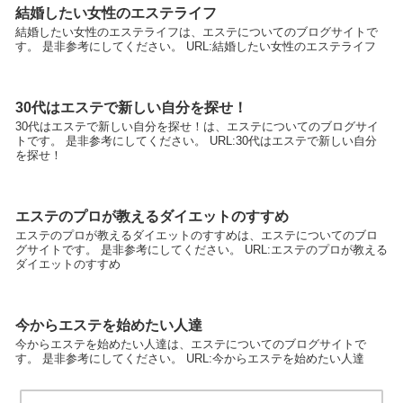
結婚したい女性のエステライフ
結婚したい女性のエステライフは、エステについてのブログサイトで
す。 是非参考にしてください。 URL:結婚したい女性のエステライフ
30代はエステで新しい自分を探せ！
30代はエステで新しい自分を探せ！は、エステについてのブログサイ
トです。 是非参考にしてください。 URL:30代はエステで新しい自分
を探せ！
エステのプロが教えるダイエットのすすめ
エステのプロが教えるダイエットのすすめは、エステについてのブロ
グサイトです。 是非参考にしてください。 URL:エステのプロが教える
ダイエットのすすめ
今からエステを始めたい人達
今からエステを始めたい人達は、エステについてのブログサイトで
す。 是非参考にしてください。 URL:今からエステを始めたい人達