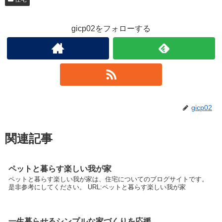
gicp02をフォローする
gicp02
関連記事
ペットと暮らす楽しい我が家
ペットと暮らす楽しい我が家は、住宅についてのブログサイトです。
是非参考にしてください。 URL:ペットと暮らす楽しい我が家
一生暮らせるシンプルな家づくりを応援