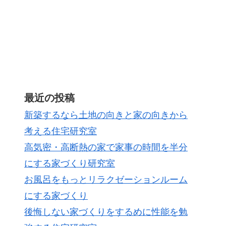
最近の投稿
新築するなら土地の向きと家の向きから
考える住宅研究室
高気密・高断熱の家で家事の時間を半分
にする家づくり研究室
お風呂をもっとリラクゼーションルーム
にする家づくり
後悔しない家づくりをするめに性能を勉