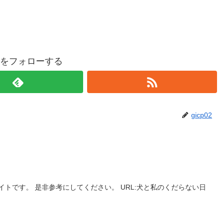
p02をフォローする
gicp02
トです。 是非参考にしてください。 URL:犬と私のくだらない日