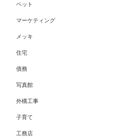
ペット
マーケティング
メッキ
住宅
債務
写真館
外構工事
子育て
工務店