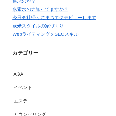
選ぶのか？
水素水の力知ってますか？
今日会社帰りにまつエクデビューします
欧米スタイルの家づくり
WebライティングｘSEOスキル
カテゴリー
AGA
イベント
エステ
カウンセリング