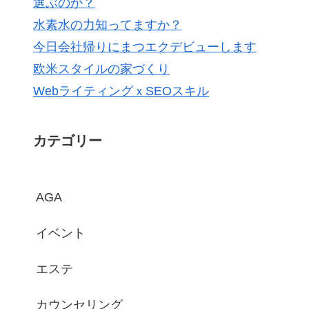
選ぶのか？
水素水の力知ってますか？
今日会社帰りにまつエクデビューします
欧米スタイルの家づくり
WebライティングｘSEOスキル
カテゴリー
AGA
イベント
エステ
カウンセリング