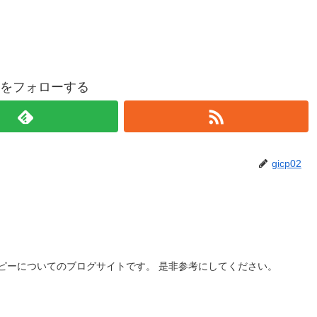
p02をフォローする
gicp02
ピーについてのブログサイトです。 是非参考にしてください。