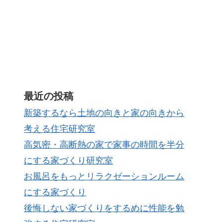
最近の投稿
新築するなら土地の向きと家の向きから
考える住宅研究室
高気密・高断熱の家で家事の時間を半分
にする家づくり研究室
お風呂をもっとリラクゼーションルーム
にする家づくり
後悔しない家づくりをするめに性能を勉