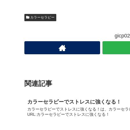
カラーセラピー
gic
関連記事
カラーセラピーでストレスに強くなる！
カラーセラピーでストレスに強くなる！は、カラーセラ
URL:カラーセラピーでストレスに強くなる！