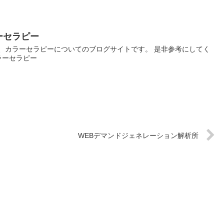
ーセラピー
、カラーセラピーについてのブログサイトです。 是非参考にしてく
ラーセラピー
WEBデマンドジェネレーション解析所