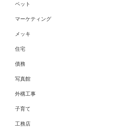
ペット
マーケティング
メッキ
住宅
債務
写真館
外構工事
子育て
工務店