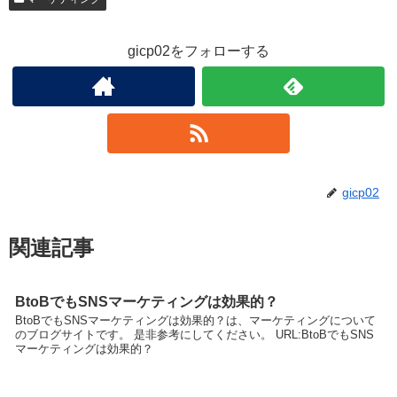
gicp02をフォローする
gicp02
関連記事
BtoBでもSNSマーケティングは効果的？
BtoBでもSNSマーケティングは効果的？は、マーケティングについて
のブログサイトです。 是非参考にしてください。 URL:BtoBでもSNS
マーケティングは効果的？