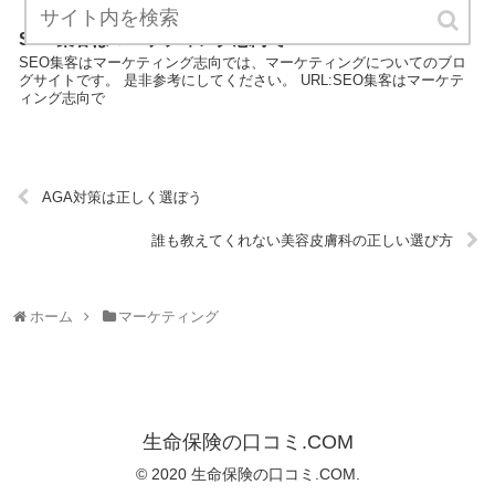
SEO集客はマーケティング志向で
SEO集客はマーケティング志向では、マーケティングについてのブロ
グサイトです。 是非参考にしてください。 URL:SEO集客はマーケテ
ィング志向で
AGA対策は正しく選ぼう
誰も教えてくれない美容皮膚科の正しい選び方
ホーム
マーケティング
生命保険の口コミ.COM
© 2020 生命保険の口コミ.COM.