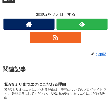
gicp02をフォローする
gicp02
関連記事
私が9ミリまつエクにこだわる理由
私が9ミリまつエクにこだわる理由は、美容についてのブログサイトで
す。 是非参考にしてください。 URL:私が9ミリまつエクにこだわる理
由