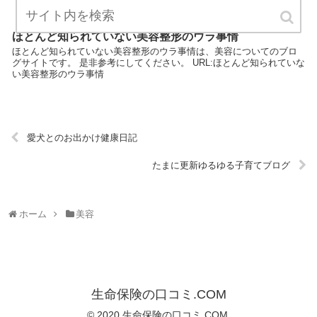
ほとんど知られていない美容整形のウラ事情
ほとんど知られていない美容整形のウラ事情は、美容についてのブロ
グサイトです。 是非参考にしてください。 URL:ほとんど知られていな
い美容整形のウラ事情
愛犬とのお出かけ健康日記
たまに更新ゆるゆる子育てブログ
ホーム
美容
生命保険の口コミ.COM
© 2020 生命保険の口コミ.COM.