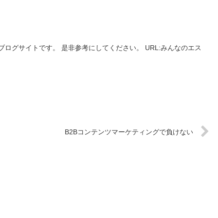
ログサイトです。 是非参考にしてください。 URL:みんなのエス
B2Bコンテンツマーケティングで負けない