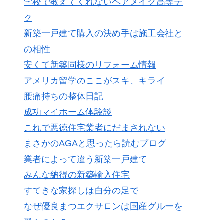
学校で教えてくれないヘアメイク高等テ
ク
新築一戸建て購入の決め手は施工会社と
の相性
安くて新築同様のリフォーム情報
アメリカ留学のここがスキ、キライ
腰痛持ちの整体日記
成功マイホーム体験談
これで悪徳住宅業者にだまされない
まさかのAGAと思ったら読むブログ
業者によって違う新築一戸建て
みんな納得の新築輸入住宅
すてきな家探しは自分の足で
なぜ優良まつエクサロンは国産グルーを