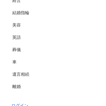
経営
結婚指輪
美容
英語
葬儀
車
遺言相続
離婚
ログイン