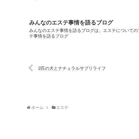
みんなのエステ事情を語るブログ
みんなのエステ事情を語るブログは、エステについてのブ
テ事情を語るブログ
2匹の犬とナチュラルサプリライフ
ホーム
エステ