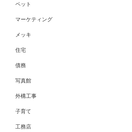
ペット
マーケティング
メッキ
住宅
債務
写真館
外構工事
子育て
工務店