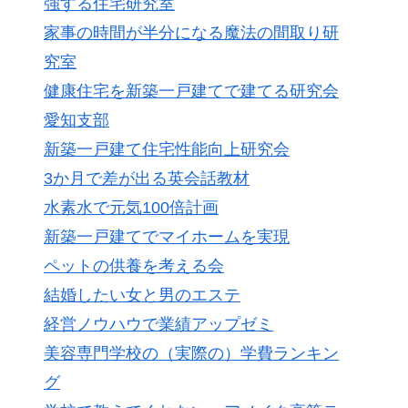
強する住宅研究室
家事の時間が半分になる魔法の間取り研
究室
健康住宅を新築一戸建てで建てる研究会
愛知支部
新築一戸建て住宅性能向上研究会
3か月で差が出る英会話教材
水素水で元気100倍計画
新築一戸建てでマイホームを実現
ペットの供養を考える会
結婚したい女と男のエステ
経営ノウハウで業績アップゼミ
美容専門学校の（実際の）学費ランキン
グ