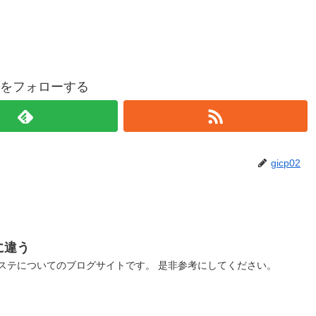
p02をフォローする
gicp02
に違う
ステについてのブログサイトです。 是非参考にしてください。